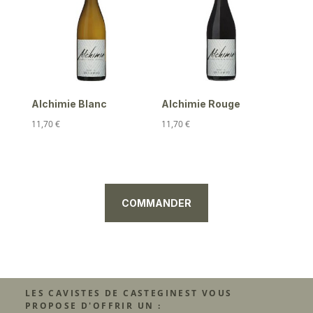
Alchimie Blanc
Alchimie Rouge
11,70
€
11,70
€
COMMANDER
LES CAVISTES DE CASTEGINEST VOUS
PROPOSE D'OFFRIR UN :