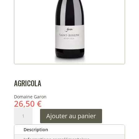
AGRICOLA
Domaine Garon
26,50
€
quantité
Ajouter au panier
de
Agricola
Description