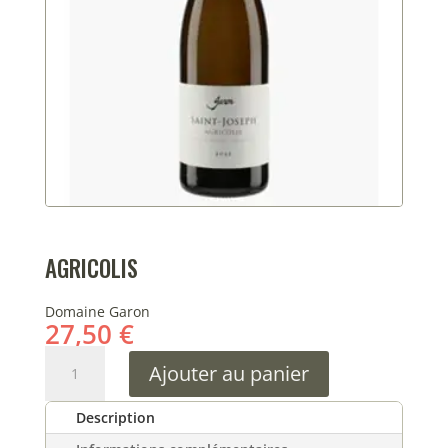
AGRICOLIS
Domaine Garon
27,50
€
quantité
Ajouter au panier
de
Agricolis
Description