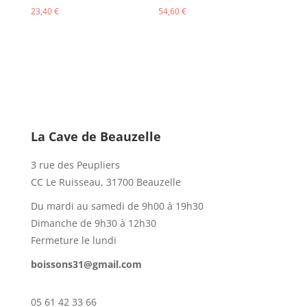
23,40
€
54,60
€
La Cave de Beauzelle
3 rue des Peupliers
CC Le Ruisseau, 31700 Beauzelle
Du mardi au samedi de 9h00 à 19h30
Dimanche de 9h30 à 12h30
Fermeture le lundi
boissons31@gmail.com
05 61 42 33 66