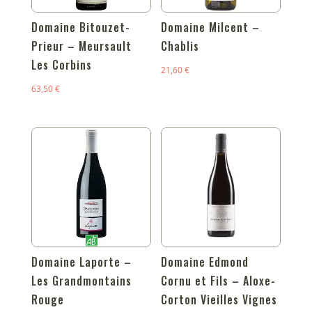
Domaine Bitouzet-
Domaine Milcent –
Prieur – Meursault
Chablis
Les Corbins
21,60
€
63,50
€
Domaine Laporte –
Domaine Edmond
Les Grandmontains
Cornu et Fils – Aloxe-
Rouge
Corton Vieilles Vignes