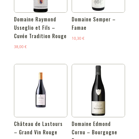
Domaine Raymond
Domaine Semper –
Usseglio et Fils –
Famae
Cuvée Tradition Rouge
10,30
€
38,00
€
Château de Lastours
Domaine Edmond
– Grand Vin Rouge
Cornu – Bourgogne