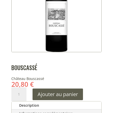
BOUSCASSÉ
Château Bouscassé
20,80
€
quantité
Ajouter au panier
de
Bouscassé
Description